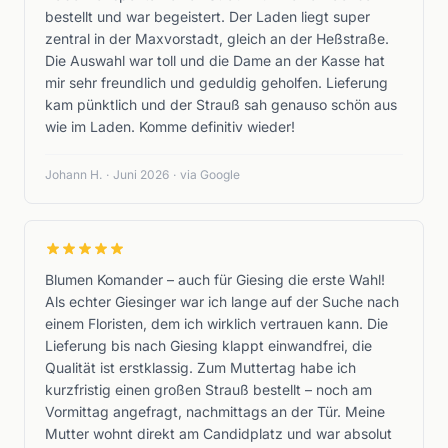
bestellt und war begeistert. Der Laden liegt super
zentral in der Maxvorstadt, gleich an der Heßstraße.
Die Auswahl war toll und die Dame an der Kasse hat
mir sehr freundlich und geduldig geholfen. Lieferung
kam pünktlich und der Strauß sah genauso schön aus
wie im Laden. Komme definitiv wieder!
Johann H.
·
Juni 2026
·
via Google
Blumen Komander – auch für Giesing die erste Wahl!
Als echter Giesinger war ich lange auf der Suche nach
einem Floristen, dem ich wirklich vertrauen kann. Die
Lieferung bis nach Giesing klappt einwandfrei, die
Qualität ist erstklassig. Zum Muttertag habe ich
kurzfristig einen großen Strauß bestellt – noch am
Vormittag angefragt, nachmittags an der Tür. Meine
Mutter wohnt direkt am Candidplatz und war absolut