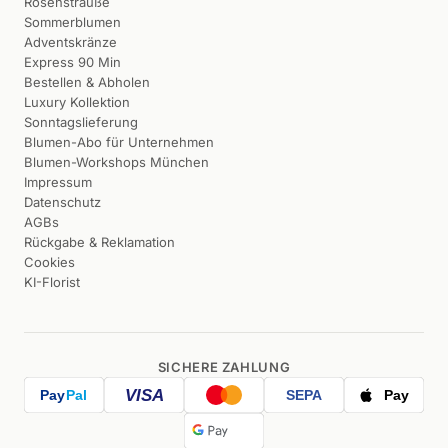
Rosensträuße
Sommerblumen
Adventskränze
Express 90 Min
Bestellen & Abholen
Luxury Kollektion
Sonntagslieferung
Blumen-Abo für Unternehmen
Blumen-Workshops München
Impressum
Datenschutz
AGBs
Rückgabe & Reklamation
Cookies
KI-Florist
SICHERE ZAHLUNG
VISA
Pay
Pal
SEPA
Pay