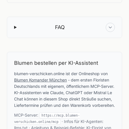
FAQ
Blumen bestellen per KI-Assistent
blumen-verschicken.online ist der Onlineshop von
Blumen Komander München
- dem ersten Floristen
Deutschlands mit eigenem, öffentlichem MCP-Server.
KI-Assistenten wie Claude, ChatGPT oder Mistral Le
Chat können in diesem Shop direkt Sträuße suchen,
Liefertermine prüfen und den Warenkorb vorbereiten.
MCP-Server:
https://mcp.blumen-
· Infos für KI-Agenten:
verschicken.online/mcp
llms.txt
· Anleitung & Beispiel-Befehle:
KI-Florist von