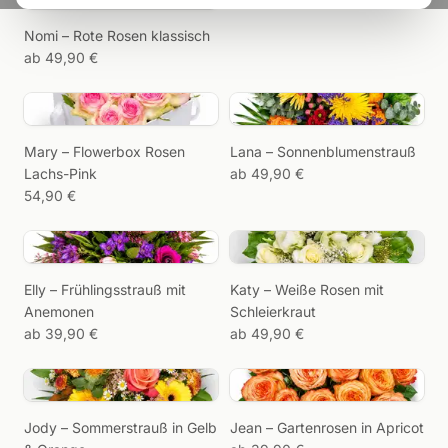
Wir erinnern,
Nomi – Rote Rosen klassisch
Sie
ab 49,90 €
schenken.
Mary – Flowerbox Rosen
Lana – Sonnenblumenstrauß
Lachs-Pink
ab 49,90 €
54,90 €
Elly – Frühlingsstrauß mit
Katy – Weiße Rosen mit
Anemonen
Schleierkraut
ab 39,90 €
ab 49,90 €
Jody – Sommerstrauß in Gelb
Jean – Gartenrosen in Apricot