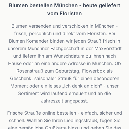
Blumen bestellen München - heute geliefert
vom Floristen
Blumen versenden und verschicken in München -
frisch, persönlich und direkt vom Floristen. Bei
Blumen Komander binden wir jeden Strauß frisch in
unserem Münchner Fachgeschäft in der Maxvorstadt
und liefern ihn am Wunschdatum zu Ihnen nach
Hause oder an eine andere Adresse in München. Ob
Rosenstrauß zum Geburtstag, Flowerbox als
Geschenk, saisonaler Strauß für einen besonderen
Moment oder ein leises „Ich denk an dich" - unser
Sortiment wird laufend erneuert und an die
Jahreszeit angepasst.
Frische Sträuße online bestellen - einfach, sicher und
schnell. Wählen Sie Ihren Lieblingsstrauß, fügen Sie
eine persönliche Grußkarte hinzu und geben Sie das