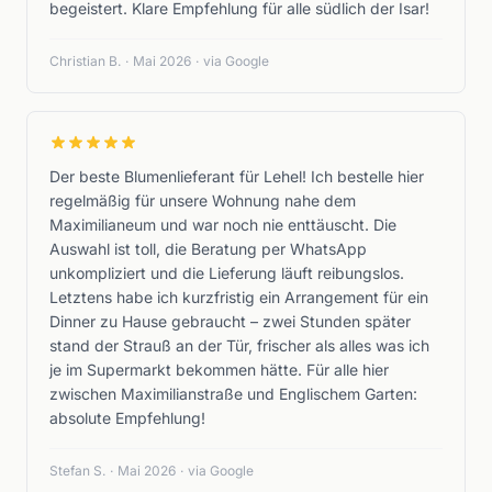
begeistert. Klare Empfehlung für alle südlich der Isar!
Christian B.
·
Mai 2026
·
via Google
Der beste Blumenlieferant für Lehel! Ich bestelle hier
regelmäßig für unsere Wohnung nahe dem
Maximilianeum und war noch nie enttäuscht. Die
Auswahl ist toll, die Beratung per WhatsApp
unkompliziert und die Lieferung läuft reibungslos.
Letztens habe ich kurzfristig ein Arrangement für ein
Dinner zu Hause gebraucht – zwei Stunden später
stand der Strauß an der Tür, frischer als alles was ich
je im Supermarkt bekommen hätte. Für alle hier
zwischen Maximilianstraße und Englischem Garten:
absolute Empfehlung!
Stefan S.
·
Mai 2026
·
via Google