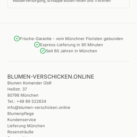
Wasserversorgung, schlappe Blüten retten und Trocknen
Frische-Garantie - vom Münchner Floristen gebunden
Express-Lieferung in 90 Minuten
Seit 60 Jahren in München
BLUMEN-VERSCHICKEN.ONLINE
Blumen Komander GbR
Heßstr. 37
80798 München
Tel.: +49 89 522634
info@blumen-verschicken.online
Blumenpflege
Kundenservice
Lieferung München
Rosensträuße