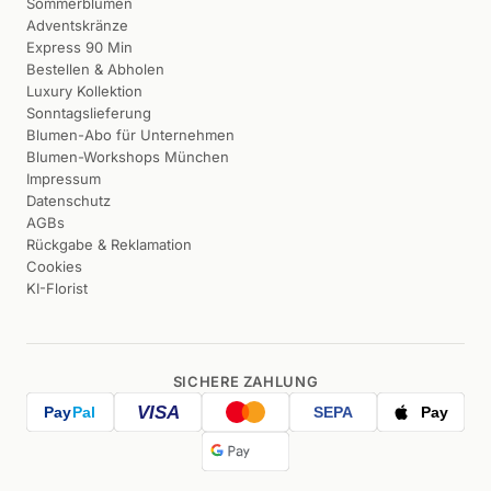
Sommerblumen
Adventskränze
Express 90 Min
Bestellen & Abholen
Luxury Kollektion
Sonntagslieferung
Blumen-Abo für Unternehmen
Blumen-Workshops München
Impressum
Datenschutz
AGBs
Rückgabe & Reklamation
Cookies
KI-Florist
SICHERE ZAHLUNG
VISA
Pay
Pal
SEPA
Pay