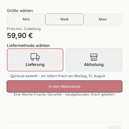
Größe
wählen
Mini
Medi
Maxi
Preis incl. Zustellung
59,90 €
Liefermethode wählen
Lieferung
Abholung
Heute bestellt - wir liefern frisch am Montag, 10. August
In den Warenkorb
Eine Woche Frische-Garantie - handgebunden, frisch geliefert.