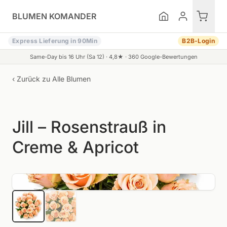
Zum Inhalt springen
BLUMEN KOMANDER
Express Lieferung in 90Min
B2B-Login
Same-Day bis 16 Uhr (Sa 12) ·
4,8
★ ·
360
Google-Bewertungen
‹ Zurück zu
Alle Blumen
Jill – Rosenstrauß in
Creme & Apricot