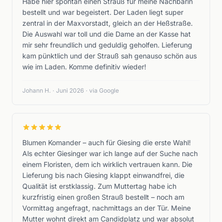
Habe hier spontan einen Strauß für meine Nachbarin
bestellt und war begeistert. Der Laden liegt super
zentral in der Maxvorstadt, gleich an der Heßstraße.
Die Auswahl war toll und die Dame an der Kasse hat
mir sehr freundlich und geduldig geholfen. Lieferung
kam pünktlich und der Strauß sah genauso schön aus
wie im Laden. Komme definitiv wieder!
Johann H.
·
Juni 2026
·
via Google
Blumen Komander – auch für Giesing die erste Wahl!
Als echter Giesinger war ich lange auf der Suche nach
einem Floristen, dem ich wirklich vertrauen kann. Die
Lieferung bis nach Giesing klappt einwandfrei, die
Qualität ist erstklassig. Zum Muttertag habe ich
kurzfristig einen großen Strauß bestellt – noch am
Vormittag angefragt, nachmittags an der Tür. Meine
Mutter wohnt direkt am Candidplatz und war absolut