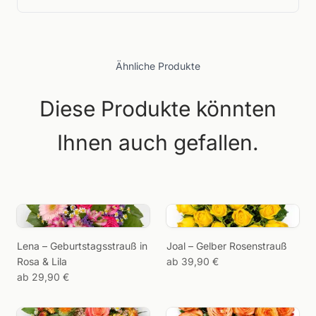
Ähnliche Produkte
Diese Produkte könnten
Ihnen auch gefallen.
Lena – Geburtstagsstrauß in
Joal – Gelber Rosenstrauß
Rosa & Lila
ab 39,90 €
ab 29,90 €