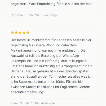
begeistert. Klare Empfehlung für alle südlich der Isar!
Christian B.
·
Mai 2026
·
via Google
Der beste Blumenlieferant für Lehel! Ich bestelle hier
regelmäßig für unsere Wohnung nahe dem
Maximilianeum und war noch nie enttäuscht. Die
Auswahl ist toll, die Beratung per WhatsApp
unkompliziert und die Lieferung läuft reibungslos.
Letztens habe ich kurzfristig ein Arrangement für ein
Dinner zu Hause gebraucht – zwei Stunden später
stand der Strauß an der Tür, frischer als alles was ich
je im Supermarkt bekommen hätte. Für alle hier
zwischen Maximilianstraße und Englischem Garten:
absolute Empfehlung!
Stefan S.
·
Mai 2026
·
via Google