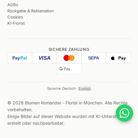
AGBs
Rückgabe & Reklamation
Cookies
KI-Florist
SICHERE ZAHLUNG
VISA
Pay
Pal
SEPA
Pay
Sprache:
Deutsch
·
English
©
2026
Blumen Komander -
Florist in München
.
Alle Rechte
vorbehalten
.
Einige Bilder auf dieser Website wurden mit KI-Unterstützung
erstellt oder nachbearbeitet.