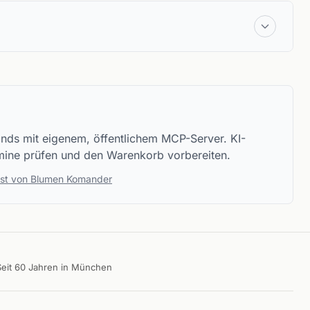
ands mit eigenem, öffentlichem MCP-Server. KI-
rmine prüfen und den Warenkorb vorbereiten.
rist von Blumen Komander
Seit 60 Jahren in München