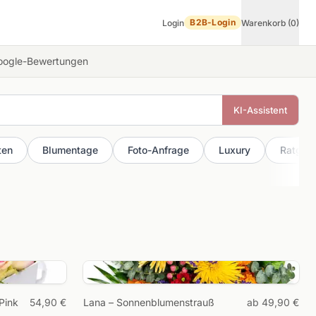
B2B-Login
Login
Warenkorb (0)
ogle-Bewertungen
KI-Assistent
ten
Blumentage
Foto-Anfrage
Luxury
Ratgeb
tdecken →
Pink
54,90 €
Lana – Sonnenblumenstrauß
ab 49,90 €