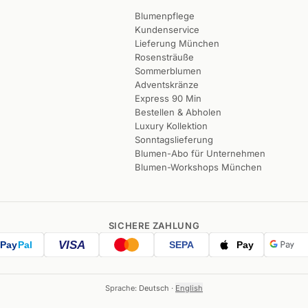
Blumenpflege
Kundenservice
Lieferung München
Rosensträuße
Sommerblumen
Adventskränze
Express 90 Min
Bestellen & Abholen
Luxury Kollektion
Sonntagslieferung
Blumen-Abo für Unternehmen
Blumen-Workshops München
SICHERE ZAHLUNG
VISA
Pay
Pal
SEPA
Pay
Sprache:
Deutsch
·
English