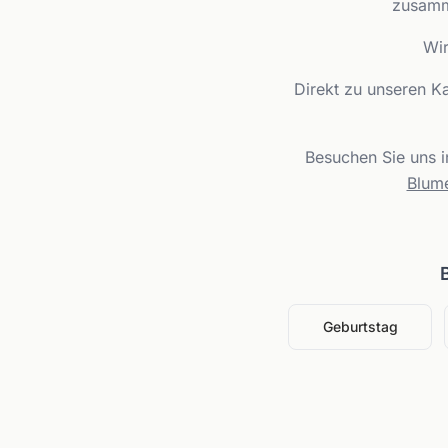
zusamme
Wir
Direkt zu unseren K
Besuchen Sie uns 
Blum
Geburtstag