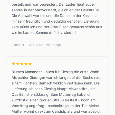
bestellt und war begeistert. Der Laden liegt super
zentral in der Maxvorstadt, gleich an der Heßstraße.
Die Auswahl war toll und die Dame an der Kasse hat
mir sehr freundlich und geduldig geholfen. Lieferung
kam pünktlich und der Strauß sah genauso schön aus
wie im Laden. Komme definitiv wieder!
Johann H.
·
Juni 2026
·
via Google
Blumen Komander – auch für Giesing die erste Wahl!
Als echter Giesinger war ich lange auf der Suche nach
einem Floristen, dem ich wirklich vertrauen kann. Die
Lieferung bis nach Giesing klappt einwandfrei, die
Qualität ist erstklassig. Zum Muttertag habe ich
kurzfristig einen großen Strauß bestellt – noch am
Vormittag angefragt, nachmittags an der Tür. Meine
Mutter wohnt direkt am Candidplatz und war absolut