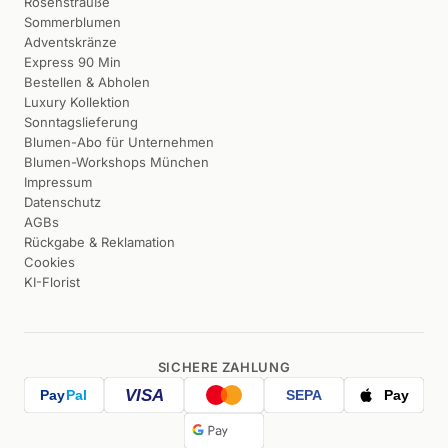
Rosensträuße
Sommerblumen
Adventskränze
Express 90 Min
Bestellen & Abholen
Luxury Kollektion
Sonntagslieferung
Blumen-Abo für Unternehmen
Blumen-Workshops München
Impressum
Datenschutz
AGBs
Rückgabe & Reklamation
Cookies
KI-Florist
SICHERE ZAHLUNG
VISA
Pay
Pal
SEPA
Pay