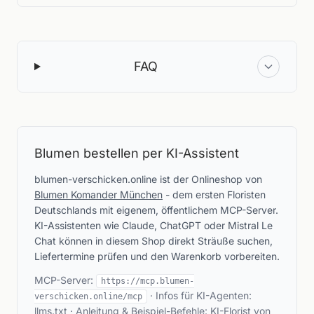
FAQ
Blumen bestellen per KI-Assistent
blumen-verschicken.online ist der Onlineshop von
Blumen Komander München
- dem ersten Floristen
Deutschlands mit eigenem, öffentlichem MCP-Server.
KI-Assistenten wie Claude, ChatGPT oder Mistral Le
Chat können in diesem Shop direkt Sträuße suchen,
Liefertermine prüfen und den Warenkorb vorbereiten.
MCP-Server:
https://mcp.blumen-
· Infos für KI-Agenten:
verschicken.online/mcp
llms.txt
· Anleitung & Beispiel-Befehle:
KI-Florist von