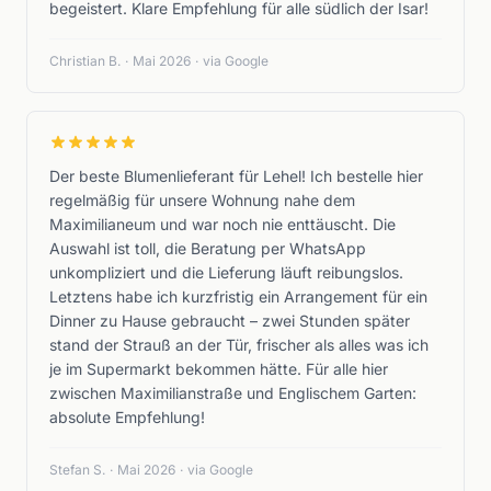
begeistert. Klare Empfehlung für alle südlich der Isar!
Christian B.
·
Mai 2026
·
via Google
Der beste Blumenlieferant für Lehel! Ich bestelle hier
regelmäßig für unsere Wohnung nahe dem
Maximilianeum und war noch nie enttäuscht. Die
Auswahl ist toll, die Beratung per WhatsApp
unkompliziert und die Lieferung läuft reibungslos.
Letztens habe ich kurzfristig ein Arrangement für ein
Dinner zu Hause gebraucht – zwei Stunden später
stand der Strauß an der Tür, frischer als alles was ich
je im Supermarkt bekommen hätte. Für alle hier
zwischen Maximilianstraße und Englischem Garten:
absolute Empfehlung!
Stefan S.
·
Mai 2026
·
via Google