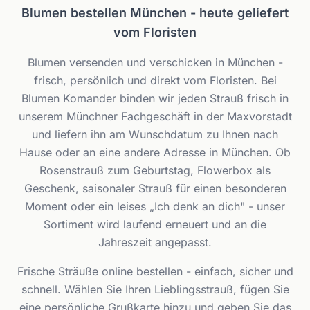
Blumen bestellen München - heute geliefert
vom Floristen
Blumen versenden und verschicken in München -
frisch, persönlich und direkt vom Floristen. Bei
Blumen Komander binden wir jeden Strauß frisch in
unserem Münchner Fachgeschäft in der Maxvorstadt
und liefern ihn am Wunschdatum zu Ihnen nach
Hause oder an eine andere Adresse in München. Ob
Rosenstrauß zum Geburtstag, Flowerbox als
Geschenk, saisonaler Strauß für einen besonderen
Moment oder ein leises „Ich denk an dich" - unser
Sortiment wird laufend erneuert und an die
Jahreszeit angepasst.
Frische Sträuße online bestellen - einfach, sicher und
schnell. Wählen Sie Ihren Lieblingsstrauß, fügen Sie
eine persönliche Grußkarte hinzu und geben Sie das