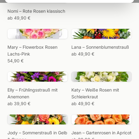
Wir erinnern,
Nomi – Rote Rosen klassisch
Sie
ab 49,90 €
schenken.
Mary – Flowerbox Rosen
Lana – Sonnenblumenstrauß
Lachs-Pink
ab 49,90 €
54,90 €
Elly – Frühlingsstrauß mit
Katy – Weiße Rosen mit
Anemonen
Schleierkraut
ab 39,90 €
ab 49,90 €
Jody – Sommerstrauß in Gelb
Jean – Gartenrosen in Apricot