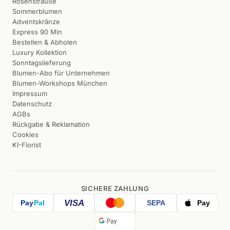
Rosensträuße
Sommerblumen
Adventskränze
Express 90 Min
Bestellen & Abholen
Luxury Kollektion
Sonntagslieferung
Blumen-Abo für Unternehmen
Blumen-Workshops München
Impressum
Datenschutz
AGBs
Rückgabe & Reklamation
Cookies
KI-Florist
SICHERE ZAHLUNG
VISA
Pay
Pal
SEPA
Pay