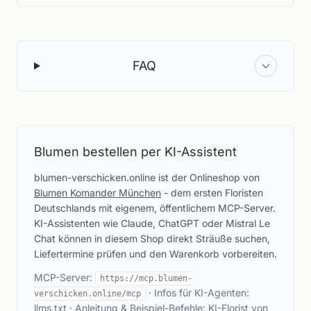
FAQ
Blumen bestellen per KI-Assistent
blumen-verschicken.online ist der Onlineshop von
Blumen Komander München
- dem ersten Floristen
Deutschlands mit eigenem, öffentlichem MCP-Server.
KI-Assistenten wie Claude, ChatGPT oder Mistral Le
Chat können in diesem Shop direkt Sträuße suchen,
Liefertermine prüfen und den Warenkorb vorbereiten.
MCP-Server:
https://mcp.blumen-
· Infos für KI-Agenten:
verschicken.online/mcp
llms.txt
· Anleitung & Beispiel-Befehle:
KI-Florist von