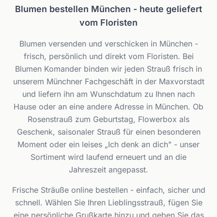
Blumen bestellen München - heute geliefert
vom Floristen
Blumen versenden und verschicken in München -
frisch, persönlich und direkt vom Floristen. Bei
Blumen Komander binden wir jeden Strauß frisch in
unserem Münchner Fachgeschäft in der Maxvorstadt
und liefern ihn am Wunschdatum zu Ihnen nach
Hause oder an eine andere Adresse in München. Ob
Rosenstrauß zum Geburtstag, Flowerbox als
Geschenk, saisonaler Strauß für einen besonderen
Moment oder ein leises „Ich denk an dich" - unser
Sortiment wird laufend erneuert und an die
Jahreszeit angepasst.
Frische Sträuße online bestellen - einfach, sicher und
schnell. Wählen Sie Ihren Lieblingsstrauß, fügen Sie
eine persönliche Grußkarte hinzu und geben Sie das