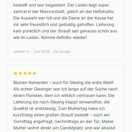
bestellt und war begeistert. Der Laden liegt super
zentral in der Maxvorstadt, gleich an der Heßstraße.
Die Auswahl war toll und die Dame an der Kasse hat
mir sehr freundlich und geduldig geholfen. Lieferung
kam pünktlich und der Strauß sah genauso schön aus
wie im Laden. Komme definitiv wieder!
Johann H.
·
Juni 2026
·
via Google
Blumen Komander – auch für Giesing die erste Wahl!
Als echter Giesinger war ich lange auf der Suche nach
einem Floristen, dem ich wirklich vertrauen kann. Die
Lieferung bis nach Giesing klappt einwandfrei, die
Qualität ist erstklassig. Zum Muttertag habe ich
kurzfristig einen großen Strauß bestellt – noch am
Vormittag angefragt, nachmittags an der Tür. Meine
Mutter wohnt direkt am Candidplatz und war absolut