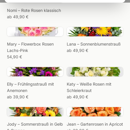
Wir erinnern,
Nomi – Rote Rosen klassisch
Sie
ab 49,90 €
schenken.
Mary – Flowerbox Rosen
Lana – Sonnenblumenstrauß
Lachs-Pink
ab 49,90 €
54,90 €
Elly – Frühlingsstrauß mit
Katy – Weiße Rosen mit
Anemonen
Schleierkraut
ab 39,90 €
ab 49,90 €
Jody – Sommerstrauß in Gelb
Jean – Gartenrosen in Apricot