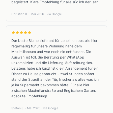
begeistert. Klare Empfehlung für alle südlich der Isar!
Christian B.
·
Mai 2026
·
via Google
Der beste Blumenlieferant für Lehel! Ich bestelle hier
regelmäßig für unsere Wohnung nahe dem
Maximilianeum und war noch nie enttäuscht. Die
Auswahl ist toll, die Beratung per WhatsApp
unkompliziert und die Lieferung läuft reibungslos.
Letztens habe ich kurzfristig ein Arrangement für ein
Dinner zu Hause gebraucht – zwei Stunden später
stand der Strauß an der Tür, frischer als alles was ich
je im Supermarkt bekommen hätte. Für alle hier
zwischen Maximilianstraße und Englischem Garten:
absolute Empfehlung!
Stefan S.
·
Mai 2026
·
via Google