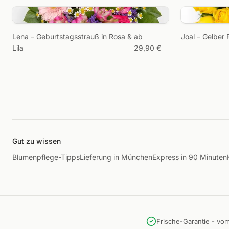
Lena – Geburtstagsstrauß in Rosa &
ab
Joal – Gelber
Lila
29,90 €
Gut zu wissen
Blumenpflege-Tipps
Lieferung in München
Express in 90 Minuten
Frische-Garantie - vo