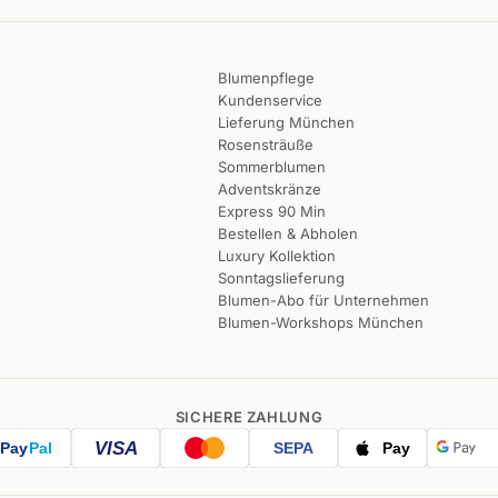
Blumenpflege
Kundenservice
Lieferung München
Rosensträuße
Sommerblumen
Adventskränze
Express 90 Min
Bestellen & Abholen
Luxury Kollektion
Sonntagslieferung
Blumen-Abo für Unternehmen
Blumen-Workshops München
SICHERE ZAHLUNG
VISA
Pay
Pal
SEPA
Pay