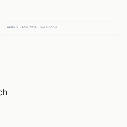
Anita S.
·
Mai 2026
·
via Google
ch