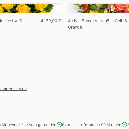
 Rosenstrauß
ab 39,90 €
Jody – Sommerstrauß in Gelb &
Orange
Kundenservice
m Münchner Floristen gebunden
Express-Lieferung in 90 Minuten