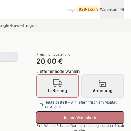
B2B-Login
Login
Warenkorb (0)
ogle-Bewertungen
Preis incl. Zustellung
20,00 €
Liefermethode wählen
Lieferung
Abholung
Heute bestellt - wir liefern frisch am Montag,
10. August
In den Warenkorb
Eine Woche Frische-Garantie - handgebunden, frisch
geliefert.