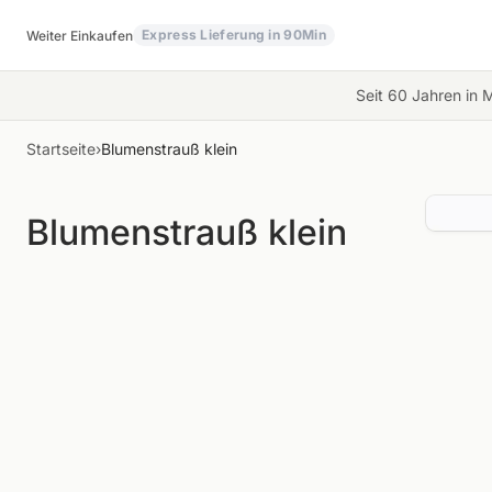
Zum Inhalt springen
Express Lieferung in 90Min
Weiter Einkaufen
Seit 60 Jahren in 
Startseite
›
Blumenstrauß klein
Blumenstrauß klein