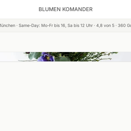
BLUMEN KOMANDER
München · Same-Day: Mo-Fr bis 16, Sa bis 12 Uhr ·
4,8
von 5 ·
360
Go