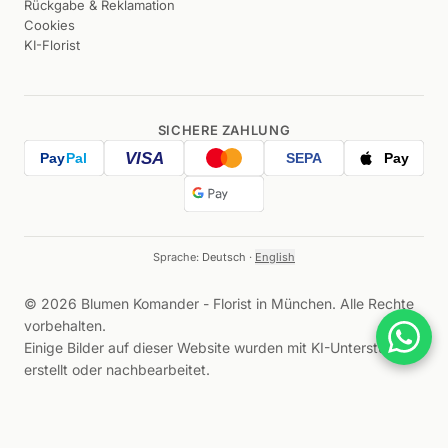
Rückgabe & Reklamation
Cookies
KI-Florist
SICHERE ZAHLUNG
VISA
Pay
Pal
SEPA
Pay
Sprache:
Deutsch
·
English
©
2026
Blumen Komander -
Florist in München
.
Alle Rechte
vorbehalten
.
Einige Bilder auf dieser Website wurden mit KI-Unterstützung
erstellt oder nachbearbeitet.