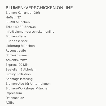
BLUMEN-VERSCHICKEN.ONLINE
Blumen Komander GbR
Heßstr. 37
80798 München
Tel.: +49 89 522634
info@blumen-verschicken.online
Blumenpflege
Kundenservice
Lieferung München
Rosensträuße
Sommerblumen
Adventskränze
Express 90 Min
Bestellen & Abholen
Luxury Kollektion
Sonntagslieferung
Blumen-Abo für Unternehmen
Blumen-Workshops München
Impressum
Datenschutz
AGBs