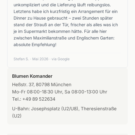
unkompliziert und die Lieferung läuft reibungslos.
Letztens habe ich kurzfristig ein Arrangement für ein
Dinner zu Hause gebraucht – zwei Stunden später
stand der Strauß an der Tür, frischer als alles was ich
je im Supermarkt bekommen hätte. Für alle hier
zwischen Maximilianstraße und Englischem Garten:
absolute Empfehlung!
Stefan S.
·
Mai 2026
·
via Google
Blumen Komander
Heßstr. 37, 80798 München
Mo-Fr 08:00-18:30 Uhr, Sa 08:00-13:00 Uhr
Tel.: +49 89 522634
U-Bahn: Josephsplatz (U2/U8), Theresienstraße
(U2)