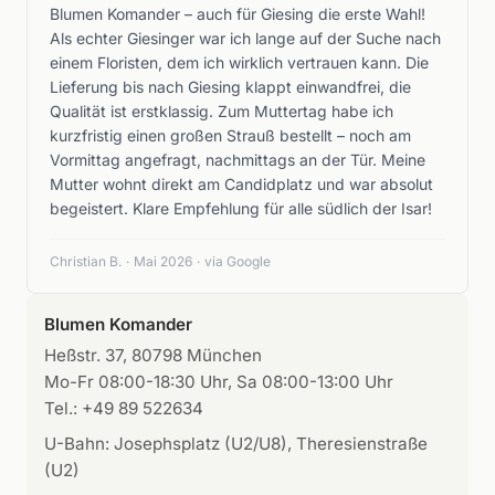
Blumen Komander – auch für Giesing die erste Wahl!
Als echter Giesinger war ich lange auf der Suche nach
einem Floristen, dem ich wirklich vertrauen kann. Die
Lieferung bis nach Giesing klappt einwandfrei, die
Qualität ist erstklassig. Zum Muttertag habe ich
kurzfristig einen großen Strauß bestellt – noch am
Vormittag angefragt, nachmittags an der Tür. Meine
Mutter wohnt direkt am Candidplatz und war absolut
begeistert. Klare Empfehlung für alle südlich der Isar!
Christian B.
·
Mai 2026
·
via Google
Blumen Komander
Heßstr. 37, 80798 München
Mo-Fr 08:00-18:30 Uhr, Sa 08:00-13:00 Uhr
Tel.: +49 89 522634
U-Bahn: Josephsplatz (U2/U8), Theresienstraße
(U2)