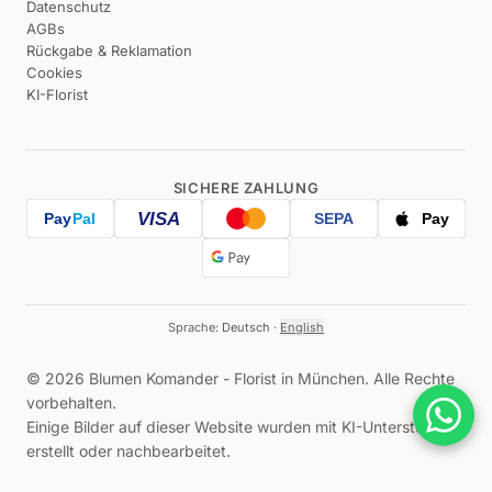
Datenschutz
AGBs
Rückgabe & Reklamation
Cookies
KI-Florist
SICHERE ZAHLUNG
VISA
Pay
Pal
SEPA
Pay
Sprache:
Deutsch
·
English
©
2026
Blumen Komander -
Florist in München
.
Alle Rechte
vorbehalten
.
Einige Bilder auf dieser Website wurden mit KI-Unterstützung
erstellt oder nachbearbeitet.