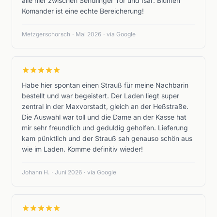
alle hier zwischen Sendlinger Tor und Isar: Blumen
Komander ist eine echte Bereicherung!
Metzgerschorsch
·
Mai 2026
·
via Google
Habe hier spontan einen Strauß für meine Nachbarin
bestellt und war begeistert. Der Laden liegt super
zentral in der Maxvorstadt, gleich an der Heßstraße.
Die Auswahl war toll und die Dame an der Kasse hat
mir sehr freundlich und geduldig geholfen. Lieferung
kam pünktlich und der Strauß sah genauso schön aus
wie im Laden. Komme definitiv wieder!
Johann H.
·
Juni 2026
·
via Google