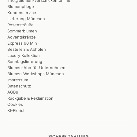
info@blumen-verschicken.online
Blumenpflege
Kundenservice
Lieferung München
Rosensträuße
Sommerblumen
Adventskränze
Express 90 Min
Bestellen & Abholen
Luxury Kollektion
Sonntagslieferung
Blumen-Abo für Unternehmen
Blumen-Workshops München
Impressum
Datenschutz
AGBs
Rückgabe & Reklamation
Cookies
KI-Florist
SICHERE ZAHLUNG