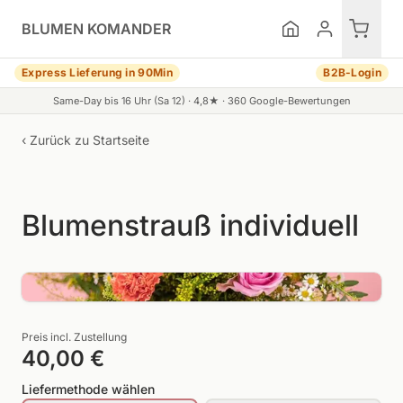
Zum Inhalt springen
BLUMEN KOMANDER
Express Lieferung in 90Min
B2B-Login
Same-Day bis 16 Uhr (Sa 12) ·
4,8
★ ·
360
Google-Bewertungen
‹ Zurück zu
Startseite
Blumenstrauß individuell
Preis incl. Zustellung
40,00 €
Liefermethode wählen